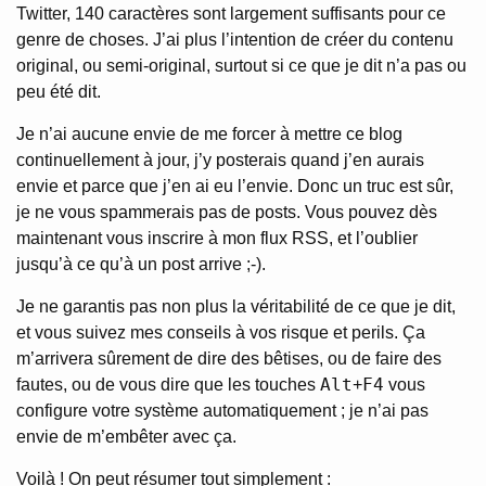
Twitter, 140 caractères sont largement suffisants pour ce
genre de choses. J’ai plus l’intention de créer du contenu
original, ou semi-original, surtout si ce que je dit n’a pas ou
peu été dit.
Je n’ai aucune envie de me forcer à mettre ce blog
continuellement à jour, j’y posterais quand j’en aurais
envie et parce que j’en ai eu l’envie. Donc un truc est sûr,
je ne vous spammerais pas de posts. Vous pouvez dès
maintenant vous inscrire à mon flux RSS, et l’oublier
jusqu’à ce qu’à un post arrive ;-).
Je ne garantis pas non plus la véritabilité de ce que je dit,
et vous suivez mes conseils à vos risque et perils. Ça
m’arrivera sûrement de dire des bêtises, ou de faire des
Alt
F4
fautes, ou de vous dire que les touches
+
vous
configure votre système automatiquement ; je n’ai pas
envie de m’embêter avec ça.
Voilà ! On peut résumer tout simplement :