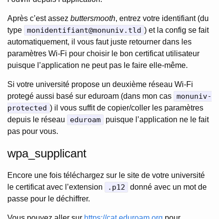
Après c’est assez
buttersmooth
, entrez votre identifiant (du
type
monidentifiant@monuniv.tld
) et la config se fait
automatiquement, il vous faut juste retourner dans les
paramètres Wi-Fi pour choisir le bon certificat utilisateur
puisque l’application ne peut pas le faire elle-même.
Si votre université propose un deuxième réseau Wi-Fi
protegé aussi basé sur eduroam (dans mon cas
monuniv-
protected
) il vous suffit de copier/coller les paramètres
depuis le réseau
eduroam
puisque l’application ne le fait
pas pour vous.
wpa_supplicant
Encore une fois téléchargez sur le site de votre université
le certificat avec l’extension
.p12
donné avec un mot de
passe pour le déchiffrer.
Vous pouvez aller sur
https://cat.eduroam.org
pour