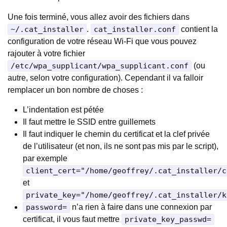
Une fois terminé, vous allez avoir des fichiers dans
~/.cat_installer
.
cat_installer.conf
contient la
configuration de votre réseau Wi-Fi que vous pouvez
rajouter à votre fichier
/etc/wpa_supplicant/wpa_supplicant.conf
(ou
autre, selon votre configuration). Cependant il va falloir
remplacer un bon nombre de choses :
L’indentation est pétée
Il faut mettre le SSID entre guillemets
Il faut indiquer le chemin du certificat et la clef privée
de l’utilisateur (et non, ils ne sont pas mis par le script),
par exemple
client_cert="/home/geoffrey/.cat_installer/c
et
private_key="/home/geoffrey/.cat_installer/k
password=
n’a rien à faire dans une connexion par
certificat, il vous faut mettre
private_key_passwd=